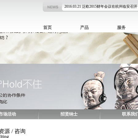
2016.03.21
泛欧2015财年会议在杭州临安召开
2016.01.04
泛欧荣获 AVAYA白金合作伙伴证
2017.01.26
泛欧通信恭贺新年
首页
产品
服务
2016.03.21
泛欧2015财年会议在杭州临安召开
2016.01.04
泛欧荣获 AVAYA白金合作伙伴证
市场活动
招贤纳士
联系我
资源 / 咨询
lting