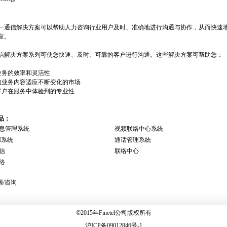
一通信解决方案可以帮助人力咨询行业用户及时、准确地进行沟通与协作，从而快速
应。
信解决方案系列可使您快速、及时、可靠的客户进行沟通。这些解决方案可帮助您：
高业务的效率和灵活性
您的业务内容适应不断变化的市场
强客户在服务中体验到的专业性
品：
息管理系统
视频联络中心系统
TI系统
通话管理系统
信
联络中心
络
源/咨询
©2015年Finetel公司版权所有
沪ICP备09012846号-1