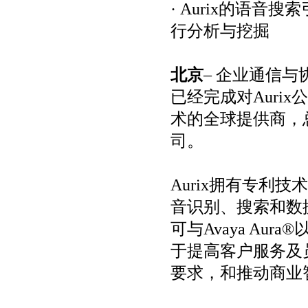
· Aurix的语
行分析与挖掘
北京
– 企业通信与
已经完成对Auri
术的全球提供商，总
司。
Aurix拥有专利
音识别、搜索和数据
可与Avaya Au
于提高客户服务及
要求，和推动商业